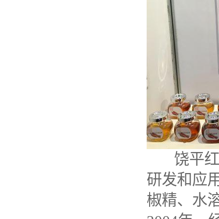
饶平
研发和应
椒精、水