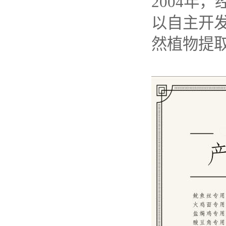
2004年
以自主开
然植物提