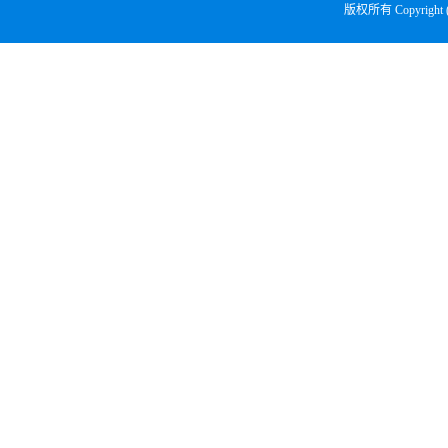
版权所有 Copyright 