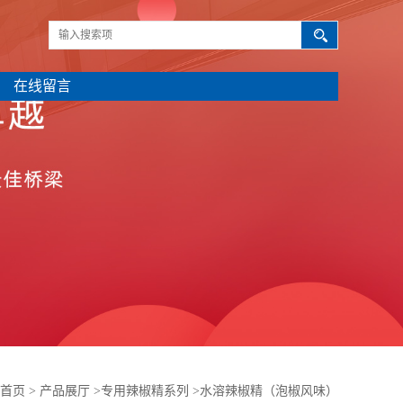
在线留言
首页
>
产品展厅
>
专用辣椒精系列
>
水溶辣椒精（泡椒风味）