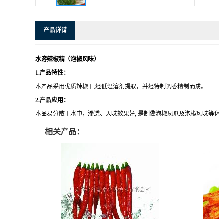
产品详请
水溶辣椒精（泡椒风味）
1.
产品特性：
本产品采用优质辣椒干,经低温溶剂提取，并经特制调香精制而成。
2.
产品应用：
本品易分散于水中，渗透、入味效果好, 是制做泡椒凤爪及泡椒风味等
相关产品：