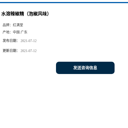
水溶辣椒精（泡椒风味）
品牌：
红满堂
产地：
中国 广东
发布日期：
2021-07-12
更新日期：
2021-07-12
发送咨询信息